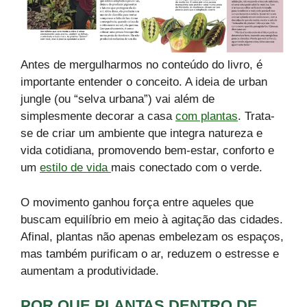
Antes de mergulharmos no conteúdo do livro, é
importante entender o conceito. A ideia de urban
jungle (ou “selva urbana”) vai além de
simplesmente decorar a casa
com plantas
. Trata-
se de criar um ambiente que integra natureza e
vida cotidiana, promovendo bem-estar, conforto e
um
estilo de vida
mais conectado com o verde.
O movimento ganhou força entre aqueles que
buscam equilíbrio em meio à agitação das cidades.
Afinal, plantas não apenas embelezam os espaços,
mas também purificam o ar, reduzem o estresse e
aumentam a produtividade.
POR QUE PLANTAS DENTRO DE