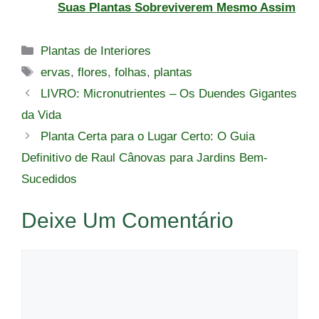
Suas Plantas Sobreviverem Mesmo Assim
Categorias
Plantas de Interiores
Tags
ervas
,
flores
,
folhas
,
plantas
LIVRO: Micronutrientes – Os Duendes Gigantes
da Vida
Planta Certa para o Lugar Certo: O Guia
Definitivo de Raul Cânovas para Jardins Bem-
Sucedidos
Deixe Um Comentário
Comentário