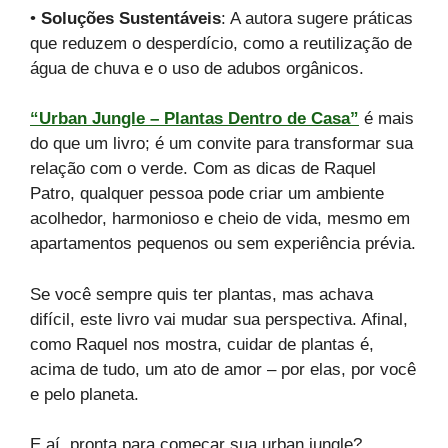
•
Soluções Sustentáveis
: A autora sugere práticas
que reduzem o desperdício, como a reutilização de
água de chuva e o uso de adubos orgânicos.
“Urban Jungle – Plantas Dentro de Casa”
é mais
do que um livro; é um convite para transformar sua
relação com o verde. Com as dicas de Raquel
Patro, qualquer pessoa pode criar um ambiente
acolhedor, harmonioso e cheio de vida, mesmo em
apartamentos pequenos ou sem experiência prévia.
Se você sempre quis ter plantas, mas achava
difícil, este livro vai mudar sua perspectiva. Afinal,
como Raquel nos mostra, cuidar de plantas é,
acima de tudo, um ato de amor – por elas, por você
e pelo planeta.
E aí, pronta para começar sua urban jungle?