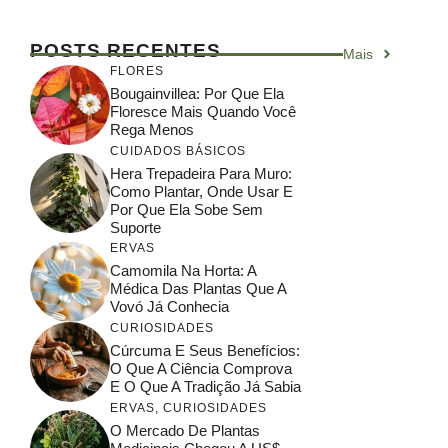
POSTS RECENTES
Mais
FLORES
Bougainvillea: Por Que Ela
Floresce Mais Quando Você
Rega Menos
CUIDADOS BÁSICOS
Hera Trepadeira Para Muro:
Como Plantar, Onde Usar E
Por Que Ela Sobe Sem
Suporte
ERVAS
Camomila Na Horta: A
Médica Das Plantas Que A
Vovó Já Conhecia
CURIOSIDADES
Cúrcuma E Seus Benefícios:
O Que A Ciência Comprova
E O Que A Tradição Já Sabia
ERVAS
,
CURIOSIDADES
O Mercado De Plantas