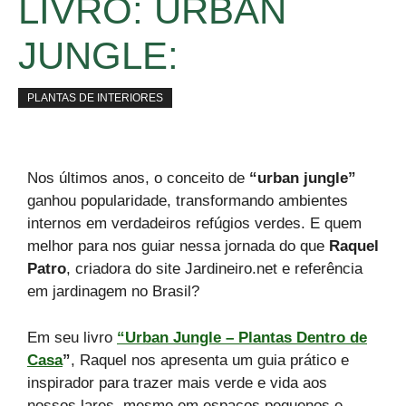
LIVRO: URBAN
JUNGLE:
PLANTAS DE INTERIORES
Nos últimos anos, o conceito de
“urban jungle”
ganhou popularidade, transformando ambientes
internos em verdadeiros refúgios verdes. E quem
melhor para nos guiar nessa jornada do que
Raquel
Patro
, criadora do site Jardineiro.net e referência
em jardinagem no Brasil?
Em seu livro
“Urban Jungle – Plantas Dentro de
Casa
”
, Raquel nos apresenta um guia prático e
inspirador para trazer mais verde e vida aos
nossos lares, mesmo em espaços pequenos e