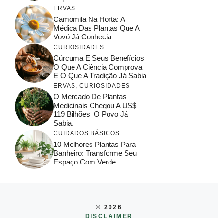
ERVAS
Camomila Na Horta: A
Médica Das Plantas Que A
Vovó Já Conhecia
CURIOSIDADES
Cúrcuma E Seus Benefícios:
O Que A Ciência Comprova
E O Que A Tradição Já Sabia
ERVAS
,
CURIOSIDADES
O Mercado De Plantas
Medicinais Chegou A US$
119 Bilhões. O Povo Já
Sabia.
CUIDADOS BÁSICOS
10 Melhores Plantas Para
Banheiro: Transforme Seu
Espaço Com Verde
© 2026
DISCLAIMER