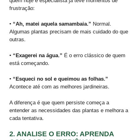
quem hoje é especialista já teve momentos de
frustração:
•
“Ah, matei aquela samambaia.”
Normal.
Algumas plantas precisam de mais cuidado do que
outras.
•
“Exagerei na água.”
É o erro clássico de quem
está começando.
•
“Esqueci no sol e queimou as folhas.”
Acontece até com as melhores jardineiras.
A diferença é que quem persiste começa a
entender as necessidades das plantas e melhora a
cada tentativa.
2. ANALISE O ERRO: APRENDA