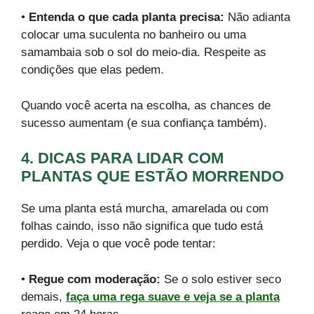
•
Entenda o que cada planta precisa:
Não adianta
colocar uma suculenta no banheiro ou uma
samambaia sob o sol do meio-dia. Respeite as
condições que elas pedem.
Quando você acerta na escolha, as chances de
sucesso aumentam (e sua confiança também).
4. DICAS PARA LIDAR COM
PLANTAS QUE ESTÃO MORRENDO
Se uma planta está murcha, amarelada ou com
folhas caindo, isso não significa que tudo está
perdido. Veja o que você pode tentar:
•
Regue com moderação:
Se o solo estiver seco
demais,
faça uma rega suave e veja se a planta