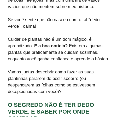
de boas intenções, mas com uma fila de vasos
vazios que não mentem sobre meu histórico.
Se você sente que não nasceu com o tal “dedo
verde”, calma!
Cuidar de plantas não é um dom mágico, é
aprendizado.
E a boa notícia?
Existem algumas
plantas que praticamente se cuidam sozinhas,
enquanto você ganha confiança e aprende o básico.
Vamos juntas descobrir como fazer as suas
plantinhas pararem de pedir socorro (ou
despencarem as folhas como se estivessem
decepcionadas com você)?
O SEGREDO NÃO É TER DEDO
VERDE, É SABER POR ONDE