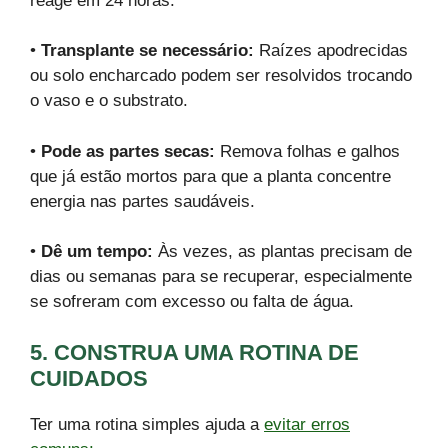
reage em 24 horas.
•
Transplante se necessário:
Raízes apodrecidas
ou solo encharcado podem ser resolvidos trocando
o vaso e o substrato.
•
Pode as partes secas:
Remova folhas e galhos
que já estão mortos para que a planta concentre
energia nas partes saudáveis.
•
Dê um tempo:
Às vezes, as plantas precisam de
dias ou semanas para se recuperar, especialmente
se sofreram com excesso ou falta de água.
5. CONSTRUA UMA ROTINA DE
CUIDADOS
Ter uma rotina simples ajuda a
evitar erros