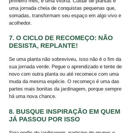
primeiro mês, é uma vitória. Cuidar de plantas é
uma jornada cheia de conquistas pequenas que,
somadas, transformam seu espaço em algo vivo e
acolhedor.
7. O CICLO DE RECOMEÇO: NÃO
DESISTA, REPLANTE!
Se uma planta não sobreviveu, isso não é o fim da
sua jornada verde. Pegue o aprendizado e tente de
novo com outra planta ou até recomece com uma
muda da mesma espécie. O recomeço é uma das
partes mais bonitas da jardinagem, porque sempre
há uma nova chance.
8. BUSQUE INSPIRAÇÃO EM QUEM
JÁ PASSOU POR ISSO
Siga perfis de jardinagem, participe de grupos e