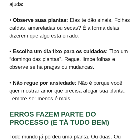
ajuda:
•
Observe suas plantas:
Elas te dão sinais. Folhas
caídas, amareladas ou secas? É a forma delas
dizerem que algo está errado.
•
Escolha um dia fixo para os cuidados:
Tipo um
“domingo das plantas”. Regue, limpe folhas e
observe se há pragas ou mudanças.
•
Não regue por ansiedade:
Não é porque você
quer mostrar amor que precisa afogar sua planta.
Lembre-se: menos é mais.
ERROS FAZEM PARTE DO
PROCESSO (E TÁ TUDO BEM)
Todo mundo já perdeu uma planta. Ou duas. Ou