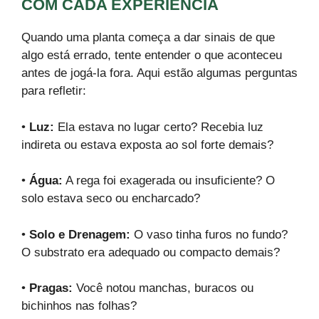
COM CADA EXPERIÊNCIA
Quando uma planta começa a dar sinais de que
algo está errado, tente entender o que aconteceu
antes de jogá-la fora. Aqui estão algumas perguntas
para refletir:
•
Luz:
Ela estava no lugar certo? Recebia luz
indireta ou estava exposta ao sol forte demais?
•
Água:
A rega foi exagerada ou insuficiente? O
solo estava seco ou encharcado?
•
Solo e Drenagem:
O vaso tinha furos no fundo?
O substrato era adequado ou compacto demais?
•
Pragas:
Você notou manchas, buracos ou
bichinhos nas folhas?