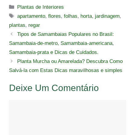
Categorias
Plantas de Interiores
Tags
apartamento
,
flores
,
folhas
,
horta
,
jardinagem
,
plantas
,
regar
Tipos de Samambaias Populares no Brasil:
Samambaia-de-metro, Samambaia-americana,
Samambaia-prata e Dicas de Cuidados.
Planta Murcha ou Amarelada? Descubra Como
Salvá-la com Estas Dicas maravilhosas e simples
Deixe Um Comentário
Comentário