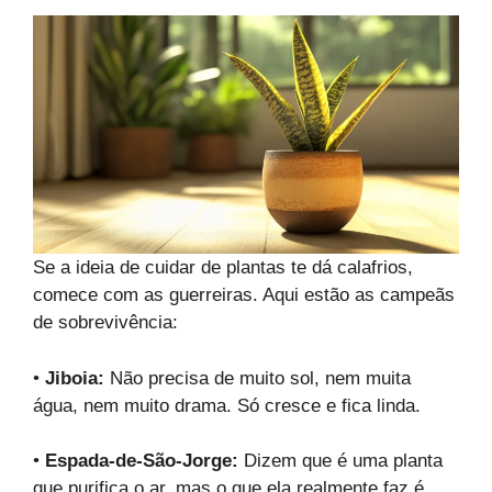
Se a ideia de cuidar de plantas te dá calafrios,
comece com as guerreiras. Aqui estão as campeãs
de sobrevivência:
•
Jiboia:
Não precisa de muito sol, nem muita
água, nem muito drama. Só cresce e fica linda.
•
Espada-de-São-Jorge:
Dizem que é uma planta
que purifica o ar, mas o que ela realmente faz é