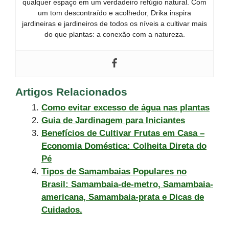
qualquer espaço em um verdadeiro refúgio natural. Com
um tom descontraído e acolhedor, Drika inspira
jardineiras e jardineiros de todos os níveis a cultivar mais
do que plantas: a conexão com a natureza.
Artigos Relacionados
Como evitar excesso de água nas plantas
Guia de Jardinagem para Iniciantes
Benefícios de Cultivar Frutas em Casa –
Economia Doméstica: Colheita Direta do
Pé
Tipos de Samambaias Populares no
Brasil: Samambaia-de-metro, Samambaia-
americana, Samambaia-prata e Dicas de
Cuidados.