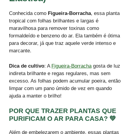
Conhecida como
Figueira-Borracha
, essa planta
tropical com folhas brilhantes e largas é
maravilhosa para remover toxinas como
formaldeído e benzeno do ar. Ela também é ótima
para decorar, já que traz aquele verde intenso e
marcante.
Dica de cultivo
: A
Figueira-Borracha
gosta de luz
indireta brilhante e regas regulares, mas sem
excesso. As folhas podem acumular poeira, então
limpar com um pano úmido de vez em quando
ajuda a manter o brilho!
POR QUE TRAZER PLANTAS QUE
PURIFICAM O AR PARA CASA? 💚
Além de embelezarem o ambiente, essas plantas