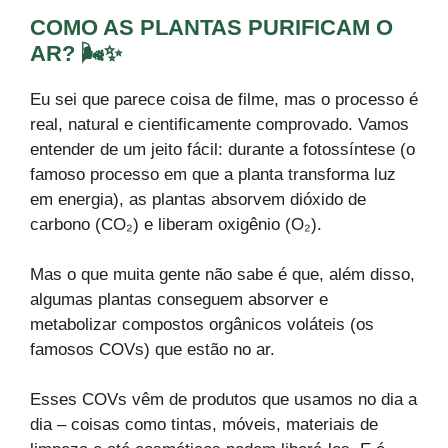
COMO AS PLANTAS PURIFICAM O
AR? 🌬️✨
Eu sei que parece coisa de filme, mas o processo é
real, natural e cientificamente comprovado. Vamos
entender de um jeito fácil: durante a fotossíntese (o
famoso processo em que a planta transforma luz
em energia), as plantas absorvem dióxido de
carbono (CO₂) e liberam oxigênio (O₂).
Mas o que muita gente não sabe é que, além disso,
algumas plantas conseguem absorver e
metabolizar compostos orgânicos voláteis (os
famosos COVs) que estão no ar.
Esses COVs vêm de produtos que usamos no dia a
dia – coisas como tintas, móveis, materiais de