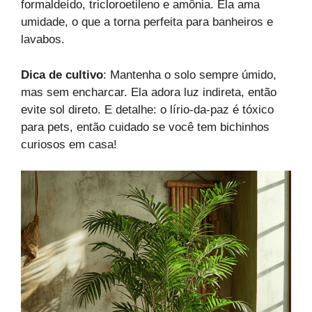
formaldeído, tricloroetileno e amônia. Ela ama
umidade, o que a torna perfeita para banheiros e
lavabos.
Dica de cultivo
: Mantenha o solo sempre úmido,
mas sem encharcar. Ela adora luz indireta, então
evite sol direto. E detalhe: o lírio-da-paz é tóxico
para pets, então cuidado se você tem bichinhos
curiosos em casa!