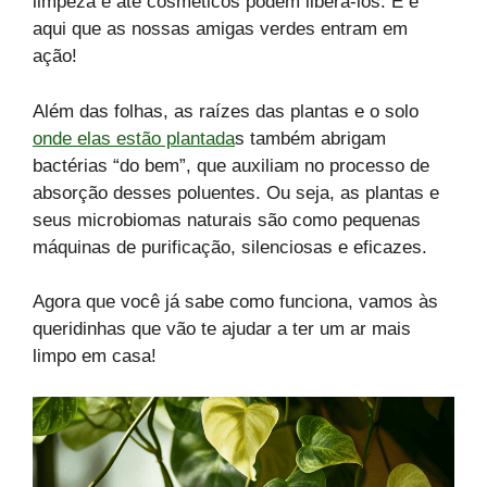
limpeza e até cosméticos podem liberá-los. E é
aqui que as nossas amigas verdes entram em
ação!
Além das folhas, as raízes das plantas e o solo
onde elas estão plantada
s também abrigam
bactérias “do bem”, que auxiliam no processo de
absorção desses poluentes. Ou seja, as plantas e
seus microbiomas naturais são como pequenas
máquinas de purificação, silenciosas e eficazes.
Agora que você já sabe como funciona, vamos às
queridinhas que vão te ajudar a ter um ar mais
limpo em casa!