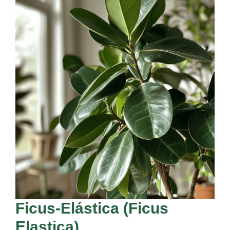
Ficus-Elástica (Ficus
Elastica)