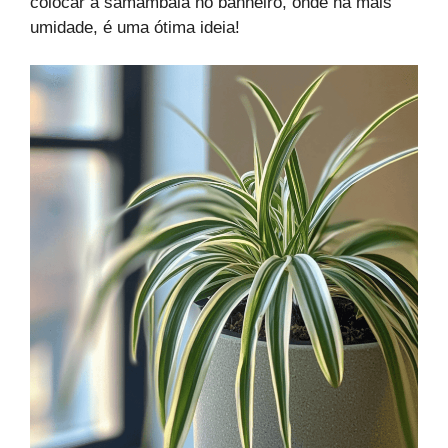
colocar a samambaia no banheiro, onde há mais
umidade, é uma ótima ideia!