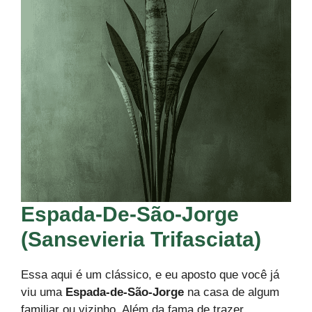
Espada-De-São-Jorge
(Sansevieria Trifasciata)
Essa aqui é um clássico, e eu aposto que você já
viu uma
Espada-de-São-Jorge
na casa de algum
familiar ou vizinho. Além da fama de trazer