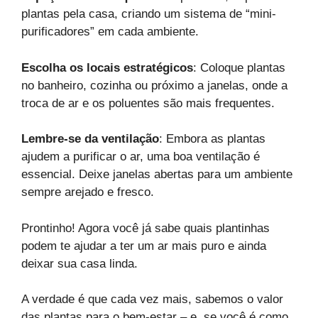
plantas pela casa, criando um sistema de “mini-
purificadores” em cada ambiente.
Escolha os locais estratégicos
: Coloque plantas
no banheiro, cozinha ou próximo a janelas, onde a
troca de ar e os poluentes são mais frequentes.
Lembre-se da ventilação
: Embora as plantas
ajudem a purificar o ar, uma boa ventilação é
essencial. Deixe janelas abertas para um ambiente
sempre arejado e fresco.
Prontinho! Agora você já sabe quais plantinhas
podem te ajudar a ter um ar mais puro e ainda
deixar sua casa linda.
A verdade é que cada vez mais, sabemos o valor
das plantas para o bem-estar – e, se você é como