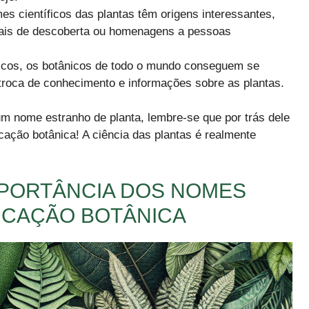
s científicos das plantas têm origens interessantes,
locais de descoberta ou homenagens a pessoas
icos, os botânicos de todo o mundo conseguem se
a troca de conhecimento e informações sobre as plantas.
m nome estranho de planta, lembre-se que por trás dele
ficação botânica! A ciência das plantas é realmente
MPORTÂNCIA DOS NOMES
FICAÇÃO BOTÂNICA