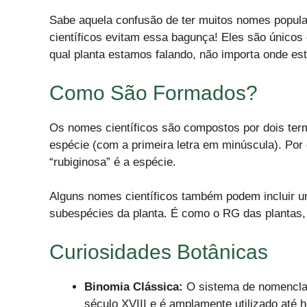
Sabe aquela confusão de ter muitos nomes popula
científicos evitam essa bagunça! Eles são únicos
qual planta estamos falando, não importa onde e
Como São Formados?
Os nomes científicos são compostos por dois term
espécie (com a primeira letra em minúscula). Po
“rubiginosa” é a espécie.
Alguns nomes científicos também podem incluir um
subespécies da planta. É como o RG das plantas,
Curiosidades Botânicas
Binomia Clássica:
O sistema de nomenclatu
século XVIII e é amplamente utilizado até h