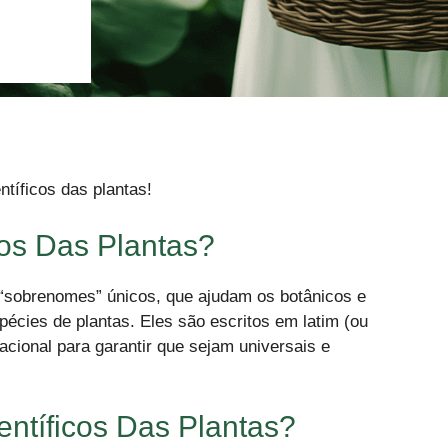
tíficos das plantas!
os Das Plantas?
“sobrenomes” únicos, que ajudam os botânicos e
espécies de plantas. Eles são escritos em latim (ou
cional para garantir que sejam universais e
tíficos Das Plantas?