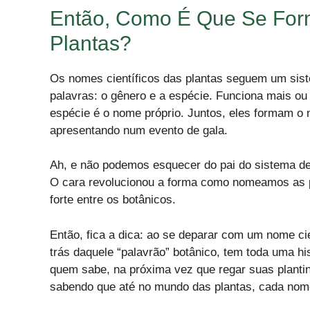
Então, Como É Que Se For
Plantas?
Os nomes científicos das plantas seguem um sist
palavras: o gênero e a espécie. Funciona mais o
espécie é o nome próprio. Juntos, eles formam o
apresentando num evento de gala.
Ah, e não podemos esquecer do pai do sistema de
O cara revolucionou a forma como nomeamos as pla
forte entre os botânicos.
Então, fica a dica: ao se deparar com um nome ci
trás daquele “palavrão” botânico, tem toda uma his
quem sabe, na próxima vez que regar suas planti
sabendo que até no mundo das plantas, cada nome