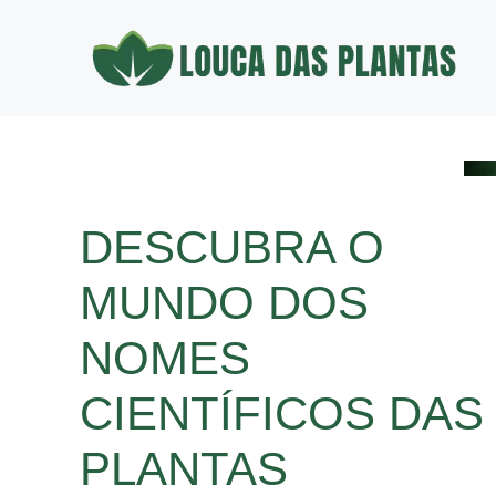
Pular
para
o
conteúdo
DESCUBRA O
MUNDO DOS
NOMES
CIENTÍFICOS DAS
PLANTAS