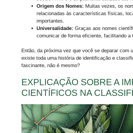
Origem dos Nomes:
Muitas vezes, os nome
relacionadas às características físicas, 
importantes.
Universalidade:
Graças aos nomes científ
comunicar de forma eficiente, facilitando 
Então, da próxima vez que você se deparar com u
existe toda uma história de identificação e classi
fascinante, não é mesmo?
EXPLICAÇÃO SOBRE A I
CIENTÍFICOS NA CLASSI