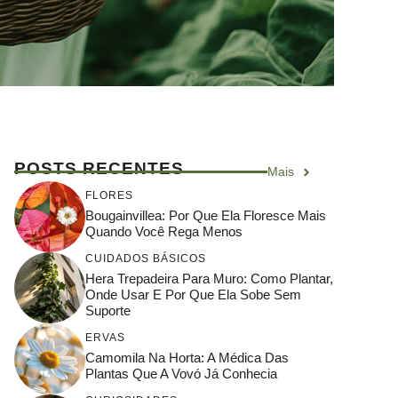
POSTS RECENTES
Mais
FLORES
Bougainvillea: Por Que Ela Floresce Mais
Quando Você Rega Menos
CUIDADOS BÁSICOS
Hera Trepadeira Para Muro: Como Plantar,
Onde Usar E Por Que Ela Sobe Sem
Suporte
ERVAS
Camomila Na Horta: A Médica Das
Plantas Que A Vovó Já Conhecia