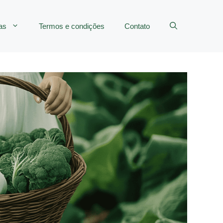
as
Termos e condições
Contato