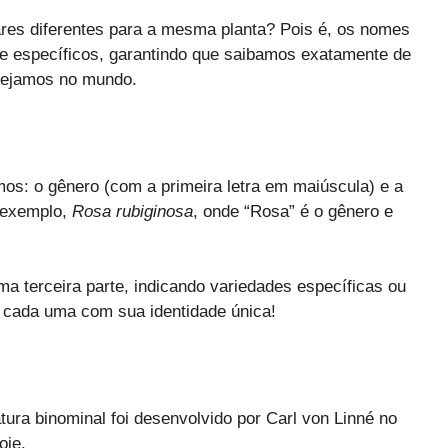
res diferentes para a mesma planta? Pois é, os nomes
 e específicos, garantindo que saibamos exatamente de
stejamos no mundo.
os: o gênero (com a primeira letra em maiúscula) e a
r exemplo,
Rosa rubiginosa
, onde “Rosa” é o gênero e
a terceira parte, indicando variedades específicas ou
 cada uma com sua identidade única!
ra binominal foi desenvolvido por Carl von Linné no
oje.