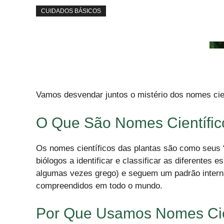
CUIDADOS BÁSICOS
Vamos desvendar juntos o mistério dos nomes cien
O Que São Nomes Científic
Os nomes científicos das plantas são como seus 
biólogos a identificar e classificar as diferentes 
algumas vezes grego) e seguem um padrão interna
compreendidos em todo o mundo.
Por Que Usamos Nomes Cien