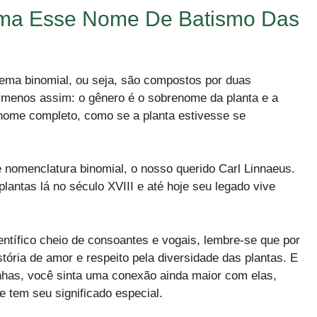
ma Esse Nome De Batismo Das
ema binomial, ou seja, são compostos por duas
u menos assim: o gênero é o sobrenome da planta e a
 nome completo, como se a planta estivesse se
 nomenclatura binomial, o nosso querido Carl Linnaeus.
ntas lá no século XVIII e até hoje seu legado vive
entífico cheio de consoantes e vogais, lembre-se que por
tória de amor e respeito pela diversidade das plantas. E
nhas, você sinta uma conexão ainda maior com elas,
 tem seu significado especial.