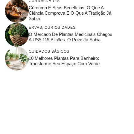
CURIOSIDADES
Cúrcuma E Seus Benefícios: O Que A
Ciência Comprova E O Que A Tradição Já
Sabia
ERVAS
,
CURIOSIDADES
O Mercado De Plantas Medicinais Chegou
A US$ 119 Bilhões. O Povo Já Sabia.
CUIDADOS BÁSICOS
10 Melhores Plantas Para Banheiro:
Transforme Seu Espaço Com Verde