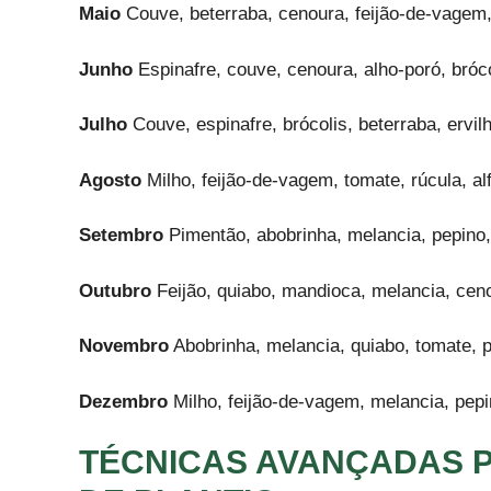
Maio
Couve, beterraba, cenoura, feijão-de-vagem,
Junho
Espinafre, couve, cenoura, alho-poró, brócol
Julho
Couve, espinafre, brócolis, beterraba, ervil
Agosto
Milho, feijão-de-vagem, tomate, rúcula, al
Setembro
Pimentão, abobrinha, melancia, pepino,
Outubro
Feijão, quiabo, mandioca, melancia, ceno
Novembro
Abobrinha, melancia, quiabo, tomate, p
Dezembro
Milho, feijão-de-vagem, melancia, pepi
TÉCNICAS AVANÇADAS 