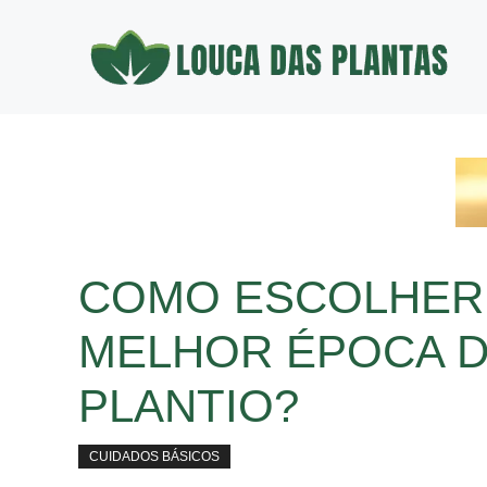
Pular
para
o
conteúdo
COMO ESCOLHER
MELHOR ÉPOCA 
PLANTIO?
CUIDADOS BÁSICOS