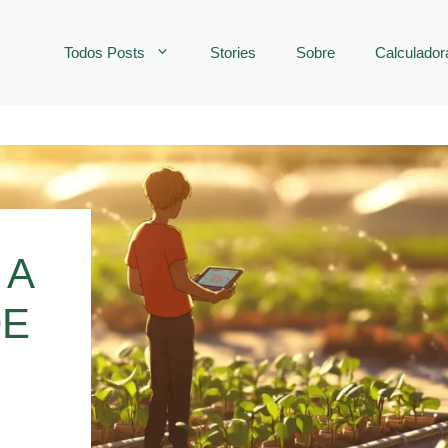
Todos Posts
Stories
Sobre
Calculador
 A
DE