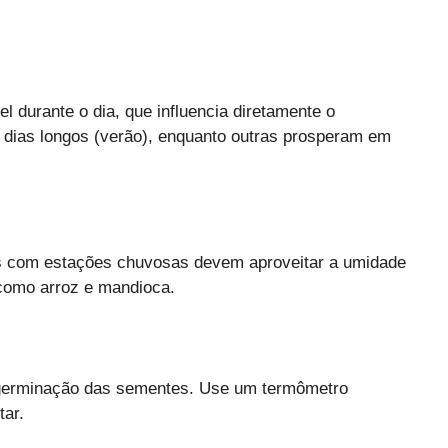
el durante o dia, que influencia diretamente o
 dias longos (verão), enquanto outras prosperam em
es com estações chuvosas devem aproveitar a umidade
como arroz e mandioca.
 germinação das sementes. Use um termômetro
tar.