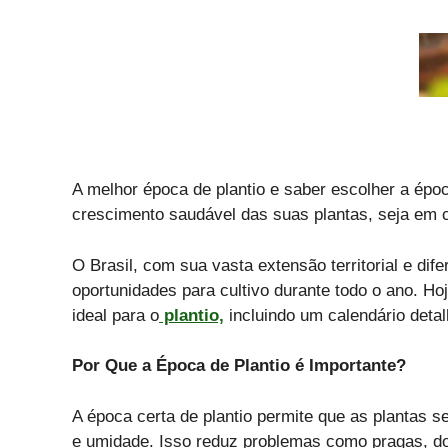
A melhor época de plantio e saber escolher a época
crescimento saudável das suas plantas, seja em 
O Brasil, com sua vasta extensão territorial e dif
oportunidades para cultivo durante todo o ano. H
ideal para o
plantio,
incluindo um calendário detal
Por Que a Época de Plantio é Importante?
A época certa de plantio permite que as plantas 
e umidade. Isso reduz problemas como pragas, doe