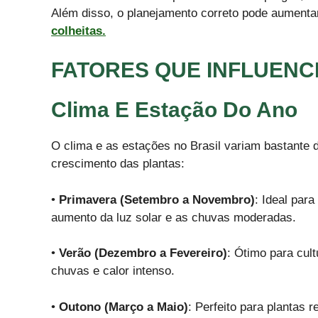
Além disso, o planejamento correto pode aumentar
colheitas.
FATORES QUE INFLUENC
Clima E Estação Do Ano
O clima e as estações no Brasil variam bastante d
crescimento das plantas:
•
Primavera (Setembro a Novembro)
: Ideal para
aumento da luz solar e as chuvas moderadas.
•
Verão (Dezembro a Fevereiro)
: Ótimo para cul
chuvas e calor intenso.
•
Outono (Março a Maio)
: Perfeito para plantas 