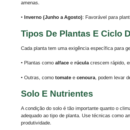
amenas.
•
Inverno (Junho a Agosto)
: Favorável para plan
Tipos De Plantas E Ciclo 
Cada planta tem uma exigência específica para ge
• Plantas como
alface
e
rúcula
crescem rápido, e
• Outras, como
tomate
e
cenoura
, podem levar d
Solo E Nutrientes
A condição do solo é tão importante quanto o clim
adequado ao tipo de planta. Use técnicas como aná
produtividade.