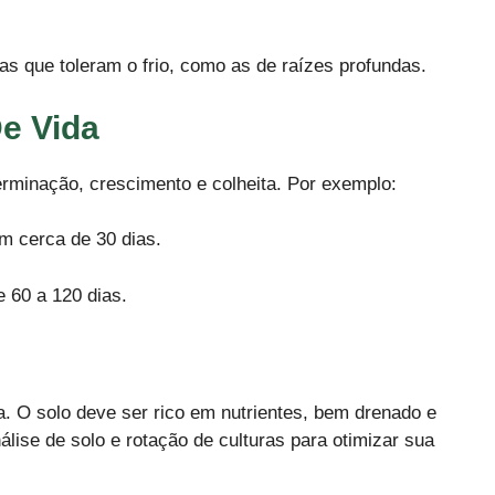
tas que toleram o frio, como as de raízes profundas.
De Vida
rminação, crescimento e colheita. Por exemplo:
m cerca de 30 dias.
e 60 a 120 dias.
a. O solo deve ser rico em nutrientes, bem drenado e
lise de solo e rotação de culturas para otimizar sua