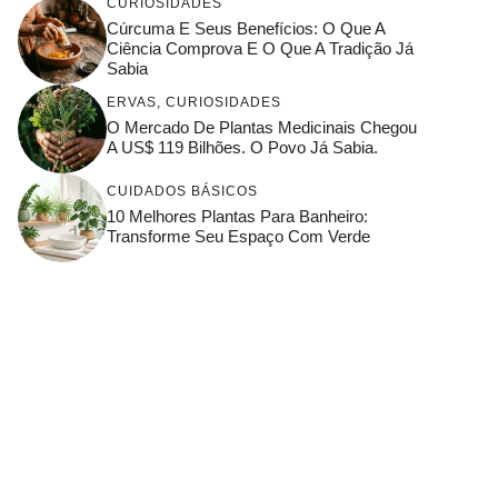
CURIOSIDADES
Cúrcuma E Seus Benefícios: O Que A
Ciência Comprova E O Que A Tradição Já
Sabia
ERVAS
,
CURIOSIDADES
O Mercado De Plantas Medicinais Chegou
A US$ 119 Bilhões. O Povo Já Sabia.
CUIDADOS BÁSICOS
10 Melhores Plantas Para Banheiro:
Transforme Seu Espaço Com Verde