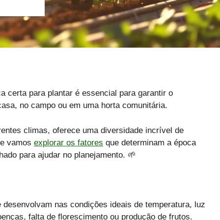
 certa para plantar é essencial para garantir o
casa, no campo ou em uma horta comunitária.
erentes climas, oferece uma diversidade incrível de
oje vamos
explorar os fatores
que determinam a época
hado para ajudar no planejamento. 🌱
se desenvolvam nas condições ideais de temperatura, luz
nças, falta de florescimento ou produção de frutos.