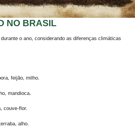
O NO BRASIL
io durante o ano, considerando as diferenças climáticas
ra, feijão, milho.
lho, mandioca.
, couve-flor.
terraba, alho.