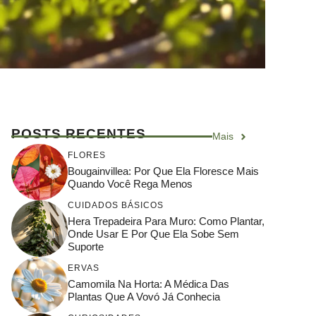
POSTS RECENTES
Mais
FLORES
Bougainvillea: Por Que Ela Floresce Mais
Quando Você Rega Menos
CUIDADOS BÁSICOS
Hera Trepadeira Para Muro: Como Plantar,
Onde Usar E Por Que Ela Sobe Sem
Suporte
ERVAS
Camomila Na Horta: A Médica Das
Plantas Que A Vovó Já Conhecia