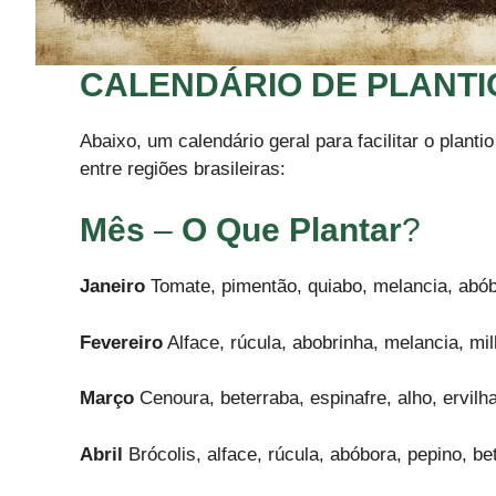
CALENDÁRIO DE PLANTI
Abaixo, um calendário geral para facilitar o plant
entre regiões brasileiras:
Mês
–
O Que Plantar
?
Janeiro
Tomate, pimentão, quiabo, melancia, abóbo
Fevereiro
Alface, rúcula, abobrinha, melancia, mi
Março
Cenoura, beterraba, espinafre, alho, ervilha
Abril
Brócolis, alface, rúcula, abóbora, pepino, be