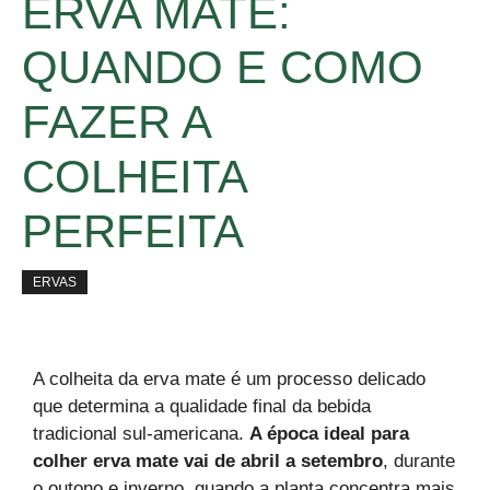
ERVA MATE:
QUANDO E COMO
FAZER A
COLHEITA
PERFEITA
ERVAS
A colheita da erva mate é um processo delicado
que determina a qualidade final da bebida
tradicional sul-americana.
A época ideal para
colher erva mate vai de abril a setembro
, durante
o outono e inverno, quando a planta concentra mais