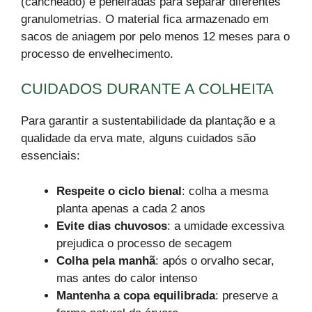
(cancheado) e peneiradas para separar diferentes
granulometrias. O material fica armazenado em
sacos de aniagem por pelo menos 12 meses para o
processo de envelhecimento.
CUIDADOS DURANTE A COLHEITA
Para garantir a sustentabilidade da plantação e a
qualidade da erva mate, alguns cuidados são
essenciais:
Respeite o ciclo bienal
: colha a mesma
planta apenas a cada 2 anos
Evite dias chuvosos
: a umidade excessiva
prejudica o processo de secagem
Colha pela manhã
: após o orvalho secar,
mas antes do calor intenso
Mantenha a copa equilibrada
: preserve a