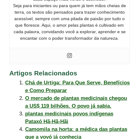
Seja para iniciantes ou para quem já tem mãos cheias de
terra, os textos são pensados para trazer conhecimento
acessível, sempre com uma pitada de paixão por tudo o
que floresce. Aqui, o amor pelas plantas é cultivado em
cada palavra, convidando você a explorar, aprender e se
encantar com o poder transformador da natureza.
Artigos Relacionados
Chá de Urtiga: Para Que Serve, Benefícios
e Como Preparar
O mercado de plantas medicinais chegou
a US$ 119 bilhões. O povo já sabia.
plantas medicinais povos indígenas
Pataxó Hã-Hã-Hãi
Camomila na horta: a médica das plantas
que a vovó já conhecia