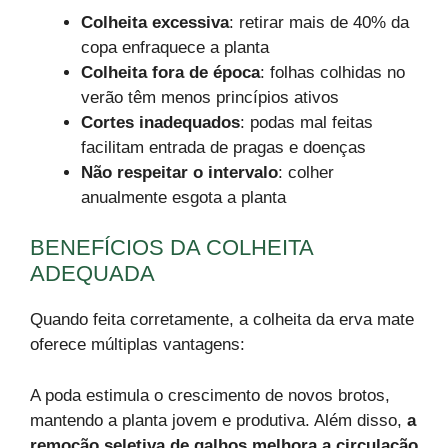
Colheita excessiva
: retirar mais de 40% da
copa enfraquece a planta
Colheita fora de época
: folhas colhidas no
verão têm menos princípios ativos
Cortes inadequados
: podas mal feitas
facilitam entrada de pragas e doenças
Não respeitar o intervalo
: colher
anualmente esgota a planta
BENEFÍCIOS DA COLHEITA
ADEQUADA
Quando feita corretamente, a colheita da erva mate
oferece múltiplas vantagens:
A poda estimula o crescimento de novos brotos,
mantendo a planta jovem e produtiva. Além disso,
a
remoção seletiva de galhos melhora a circulação