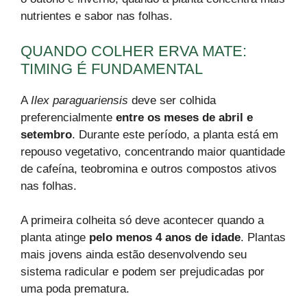
nutrientes e sabor nas folhas.
QUANDO COLHER ERVA MATE:
TIMING É FUNDAMENTAL
A
Ilex paraguariensis
deve ser colhida
preferencialmente
entre os meses de abril e
setembro
. Durante este período, a planta está em
repouso vegetativo, concentrando maior quantidade
de cafeína, teobromina e outros compostos ativos
nas folhas.
A primeira colheita só deve acontecer quando a
planta atinge
pelo menos 4 anos de idade
. Plantas
mais jovens ainda estão desenvolvendo seu
sistema radicular e podem ser prejudicadas por
uma poda prematura.