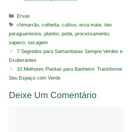
Categorias
Ervas
Tags
chimarrão
,
colheita
,
cultivo
,
erva mate
,
ilex
paraguariensis
,
plantio
,
poda
,
processamento
,
sapeco
,
secagem
7 Segredos para Samambaias Sempre Verdes e
Exuberantes
10 Melhores Plantas para Banheiro: Transforme
Seu Espaço com Verde
Deixe Um Comentário
Comentário