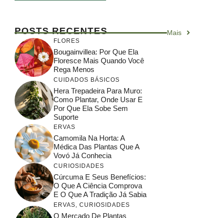
POSTS RECENTES
Mais
FLORES
Bougainvillea: Por Que Ela
Floresce Mais Quando Você
Rega Menos
CUIDADOS BÁSICOS
Hera Trepadeira Para Muro:
Como Plantar, Onde Usar E
Por Que Ela Sobe Sem
Suporte
ERVAS
Camomila Na Horta: A
Médica Das Plantas Que A
Vovó Já Conhecia
CURIOSIDADES
Cúrcuma E Seus Benefícios:
O Que A Ciência Comprova
E O Que A Tradição Já Sabia
ERVAS
,
CURIOSIDADES
O Mercado De Plantas