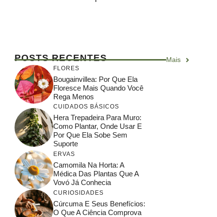
POSTS RECENTES
Mais
FLORES
Bougainvillea: Por Que Ela
Floresce Mais Quando Você
Rega Menos
CUIDADOS BÁSICOS
Hera Trepadeira Para Muro:
Como Plantar, Onde Usar E
Por Que Ela Sobe Sem
Suporte
ERVAS
Camomila Na Horta: A
Médica Das Plantas Que A
Vovó Já Conhecia
CURIOSIDADES
Cúrcuma E Seus Benefícios:
O Que A Ciência Comprova