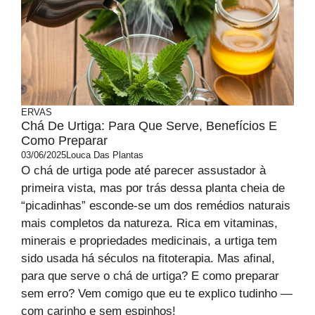
ERVAS
Chá De Urtiga: Para Que Serve, Benefícios E
Como Preparar
03/06/2025
Louca Das Plantas
O chá de urtiga pode até parecer assustador à
primeira vista, mas por trás dessa planta cheia de
“picadinhas” esconde-se um dos remédios naturais
mais completos da natureza. Rica em vitaminas,
minerais e propriedades medicinais, a urtiga tem
sido usada há séculos na fitoterapia. Mas afinal,
para que serve o chá de urtiga? E como preparar
sem erro? Vem comigo que eu te explico tudinho —
com carinho e sem espinhos!