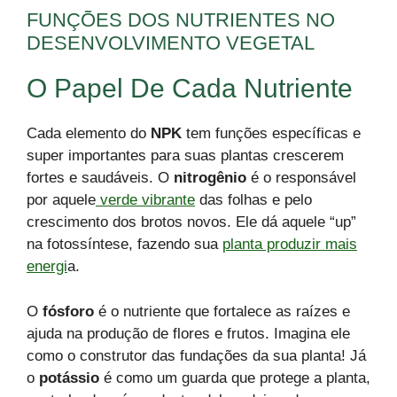
FUNÇÕES DOS NUTRIENTES NO
DESENVOLVIMENTO VEGETAL
O Papel De Cada Nutriente
Cada elemento do
NPK
tem funções específicas e
super importantes para suas plantas crescerem
fortes e saudáveis. O
nitrogênio
é o responsável
por aquele
verde vibrante
das folhas e pelo
crescimento dos brotos novos. Ele dá aquele “up”
na fotossíntese, fazendo sua
planta produzir mais
energi
a.
O
fósforo
é o nutriente que fortalece as raízes e
ajuda na produção de flores e frutos. Imagina ele
como o construtor das fundações da sua planta! Já
o
potássio
é como um guarda que protege a planta,