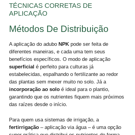
TÉCNICAS CORRETAS DE
APLICAÇÃO
Métodos De Distribuição
A aplicação do adubo
NPK
pode ser feita de
diferentes maneiras, e cada uma tem seus
benefícios específicos. O modo de aplicação
superficial
é perfeito para culturas já
estabelecidas, espalhando o fertilizante ao redor
das plantas sem mexer muito no solo. Já a
incorporação ao solo
é ideal para o plantio,
garantindo que os nutrientes fiquem mais próximos
das raízes desde o início.
Para quem usa sistemas de irrigação, a
fertirrigação
– aplicação via água – é uma opção
super prática que distribui os nutrientes de forma