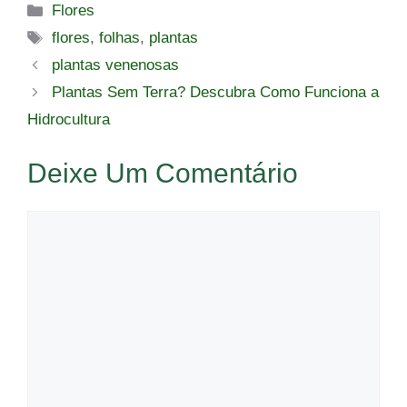
Categorias
Flores
Tags
flores
,
folhas
,
plantas
plantas venenosas
Plantas Sem Terra? Descubra Como Funciona a
Hidrocultura
Deixe Um Comentário
Comentário