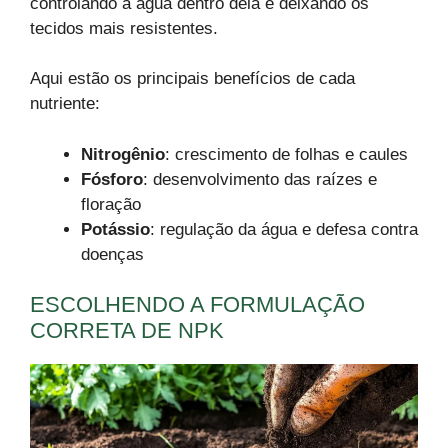
controlando a água dentro dela e deixando os
tecidos mais resistentes.
Aqui estão os principais benefícios de cada
nutriente:
Nitrogênio
: crescimento de folhas e caules
Fósforo
: desenvolvimento das raízes e
floração
Potássio
: regulação da água e defesa contra
doenças
ESCOLHENDO A FORMULAÇÃO
CORRETA DE NPK