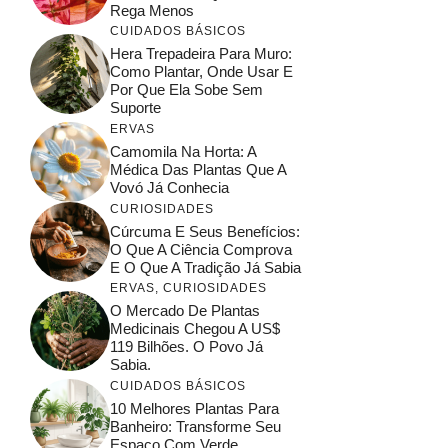
Rega Menos
CUIDADOS BÁSICOS
Hera Trepadeira Para Muro:
Como Plantar, Onde Usar E
Por Que Ela Sobe Sem
Suporte
ERVAS
Camomila Na Horta: A
Médica Das Plantas Que A
Vovó Já Conhecia
CURIOSIDADES
Cúrcuma E Seus Benefícios:
O Que A Ciência Comprova
E O Que A Tradição Já Sabia
ERVAS
,
CURIOSIDADES
O Mercado De Plantas
Medicinais Chegou A US$
119 Bilhões. O Povo Já
Sabia.
CUIDADOS BÁSICOS
10 Melhores Plantas Para
Banheiro: Transforme Seu
Espaço Com Verde