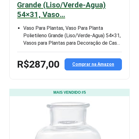
Grande (Liso/Verde-Agua)
54×31, Vaso…
Vaso Para Plantas, Vaso Para Planta
Polietileno Grande (Liso/Verde-Agua) 54×31,
Vasos para Plantas para Decoração de Cas…
R$287,00
Comprar na Amazon
MAIS VENDIDO #5