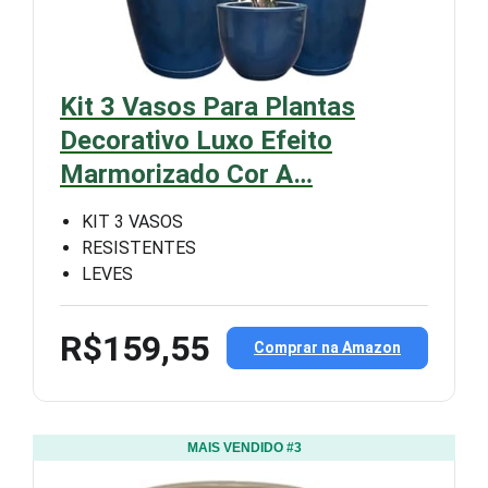
Kit 3 Vasos Para Plantas
Decorativo Luxo Efeito
Marmorizado Cor A…
KIT 3 VASOS
RESISTENTES
LEVES
R$159,55
Comprar na Amazon
MAIS VENDIDO #3