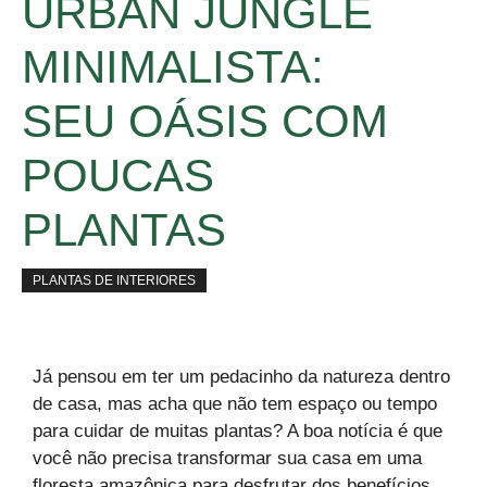
URBAN JUNGLE
MINIMALISTA:
SEU OÁSIS COM
POUCAS
PLANTAS
PLANTAS DE INTERIORES
Já pensou em ter um pedacinho da natureza dentro
de casa, mas acha que não tem espaço ou tempo
para cuidar de muitas plantas? A boa notícia é que
você não precisa transformar sua casa em uma
floresta amazônica para desfrutar dos benefícios