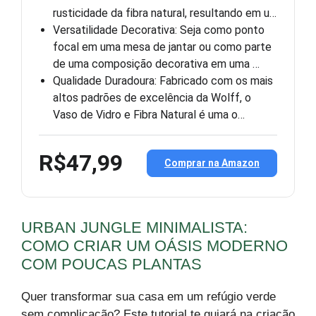
rusticidade da fibra natural, resultando em u…
Versatilidade Decorativa: Seja como ponto
focal em uma mesa de jantar ou como parte
de uma composição decorativa em uma …
Qualidade Duradoura: Fabricado com os mais
altos padrões de excelência da Wolff, o
Vaso de Vidro e Fibra Natural é uma o…
R$47,99
Comprar na Amazon
URBAN JUNGLE MINIMALISTA:
COMO CRIAR UM OÁSIS MODERNO
COM POUCAS PLANTAS
Quer transformar sua casa em um refúgio verde
sem complicação? Este tutorial te guiará na criação