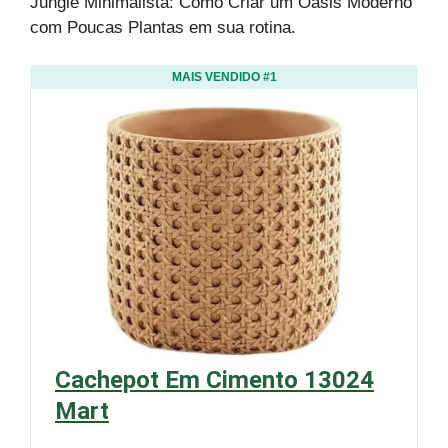
Jungle Minimalista: Como Criar um Oásis Moderno
com Poucas Plantas em sua rotina.
MAIS VENDIDO #1
Cachepot Em Cimento 13024
Mart