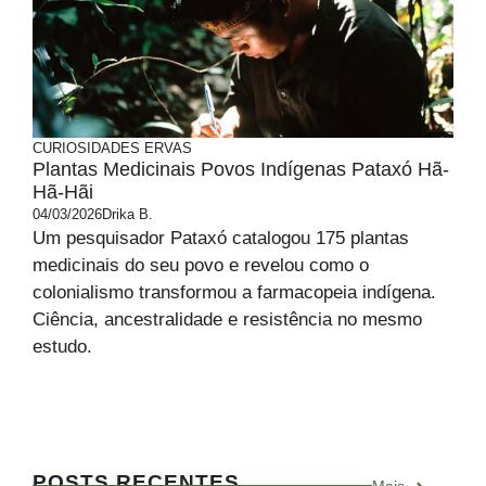
CURIOSIDADES
ERVAS
Plantas Medicinais Povos Indígenas Pataxó Hã-
Hã-Hãi
04/03/2026
Drika B.
Um pesquisador Pataxó catalogou 175 plantas
medicinais do seu povo e revelou como o
colonialismo transformou a farmacopeia indígena.
Ciência, ancestralidade e resistência no mesmo
estudo.
POSTS RECENTES