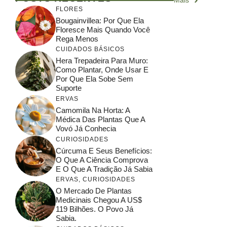
Mais
FLORES
Bougainvillea: Por Que Ela
Floresce Mais Quando Você
Rega Menos
CUIDADOS BÁSICOS
Hera Trepadeira Para Muro:
Como Plantar, Onde Usar E
Por Que Ela Sobe Sem
Suporte
ERVAS
Camomila Na Horta: A
Médica Das Plantas Que A
Vovó Já Conhecia
CURIOSIDADES
Cúrcuma E Seus Benefícios:
O Que A Ciência Comprova
E O Que A Tradição Já Sabia
ERVAS
,
CURIOSIDADES
O Mercado De Plantas
Medicinais Chegou A US$
119 Bilhões. O Povo Já
Sabia.