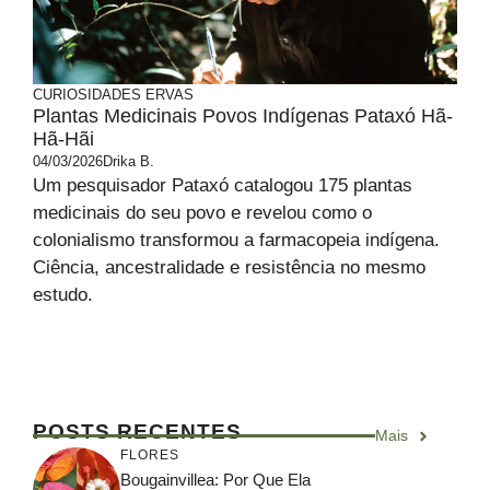
CURIOSIDADES
ERVAS
Plantas Medicinais Povos Indígenas Pataxó Hã-
Hã-Hãi
04/03/2026
Drika B.
Um pesquisador Pataxó catalogou 175 plantas
medicinais do seu povo e revelou como o
colonialismo transformou a farmacopeia indígena.
Ciência, ancestralidade e resistência no mesmo
estudo.
POSTS RECENTES
Mais
FLORES
Bougainvillea: Por Que Ela