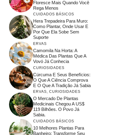
Floresce Mais Quando Você
Rega Menos
CUIDADOS BÁSICOS
Hera Trepadeira Para Muro:
Como Plantar, Onde Usar E
Por Que Ela Sobe Sem
Suporte
ERVAS
Camomila Na Horta: A
Médica Das Plantas Que A
Vovó Já Conhecia
CURIOSIDADES
Cúrcuma E Seus Benefícios:
O Que A Ciência Comprova
E O Que A Tradição Já Sabia
ERVAS
,
CURIOSIDADES
O Mercado De Plantas
Medicinais Chegou A US$
119 Bilhões. O Povo Já
Sabia.
CUIDADOS BÁSICOS
10 Melhores Plantas Para
Banheiro: Transforme Seu