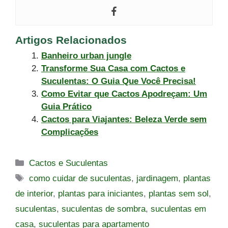
Artigos Relacionados
Banheiro urban jungle
Transforme Sua Casa com Cactos e
Suculentas: O Guia Que Você Precisa!
Como Evitar que Cactos Apodreçam: Um
Guia Prático
Cactos para Viajantes: Beleza Verde sem
Complicações
Categorias
Cactos e Suculentas
Tags
como cuidar de suculentas
,
jardinagem
,
plantas
de interior
,
plantas para iniciantes
,
plantas sem sol
,
suculentas
,
suculentas de sombra
,
suculentas em
casa
,
suculentas para apartamento