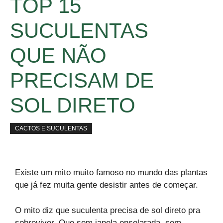
TOP 15
SUCULENTAS
QUE NÃO
PRECISAM DE
SOL DIRETO
CACTOS E SUCULENTAS
Existe um mito muito famoso no mundo das plantas
que já fez muita gente desistir antes de começar.
O mito diz que suculenta precisa de sol direto pra
sobreviver. Que sem janela ensolarada, sem