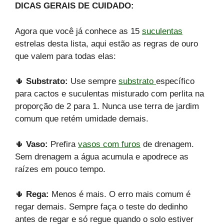
DICAS GERAIS DE CUIDADO:
Agora que você já conhece as 15
suculentas
estrelas desta lista, aqui estão as regras de ouro
que valem para todas elas:
🌵
Substrato:
Use sempre
substrato
específico
para cactos e suculentas misturado com perlita na
proporção de 2 para 1. Nunca use terra de jardim
comum que retém umidade demais.
🌵
Vaso:
Prefira
vasos com furos
de drenagem.
Sem drenagem a água acumula e apodrece as
raízes em pouco tempo.
🌵
Rega:
Menos é mais. O erro mais comum é
regar demais. Sempre faça o teste do dedinho
antes de regar e só regue quando o solo estiver