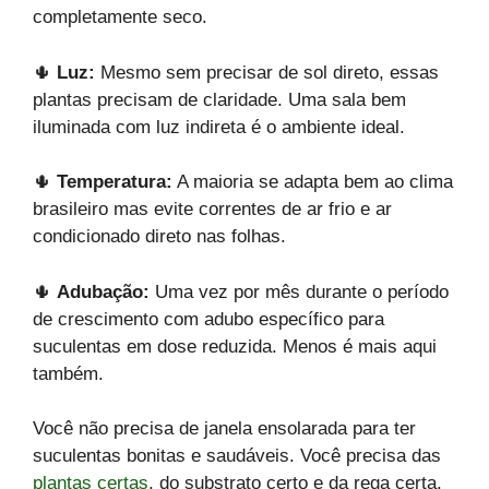
completamente seco.
🌵
Luz:
Mesmo sem precisar de sol direto, essas
plantas precisam de claridade. Uma sala bem
iluminada com luz indireta é o ambiente ideal.
🌵
Temperatura:
A maioria se adapta bem ao clima
brasileiro mas evite correntes de ar frio e ar
condicionado direto nas folhas.
🌵
Adubação:
Uma vez por mês durante o período
de crescimento com adubo específico para
suculentas em dose reduzida. Menos é mais aqui
também.
Você não precisa de janela ensolarada para ter
suculentas bonitas e saudáveis. Você precisa das
plantas certas
, do substrato certo e da rega certa.