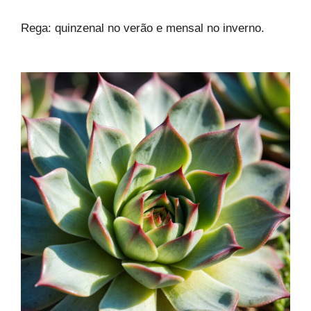
Rega: quinzenal no verão e mensal no inverno.