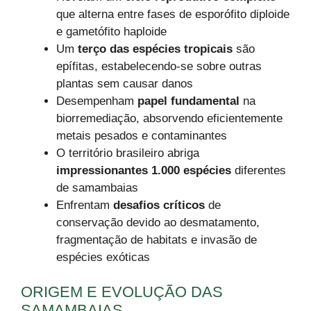
que alterna entre fases de esporófito diploide
e gametófito haploide
Um
terço das espécies tropicais
são
epífitas, estabelecendo-se sobre outras
plantas sem causar danos
Desempenham
papel fundamental
na
biorremediação, absorvendo eficientemente
metais pesados e contaminantes
O território brasileiro abriga
impressionantes 1.000 espécies
diferentes
de samambaias
Enfrentam
desafios críticos
de
conservação devido ao desmatamento,
fragmentação de habitats e invasão de
espécies exóticas
ORIGEM E EVOLUÇÃO DAS
SAMAMBAIAS