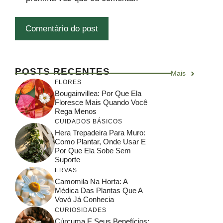
POSTS RECENTES
Mais
FLORES
Bougainvillea: Por Que Ela
Floresce Mais Quando Você
Rega Menos
CUIDADOS BÁSICOS
Hera Trepadeira Para Muro:
Como Plantar, Onde Usar E
Por Que Ela Sobe Sem
Suporte
ERVAS
Camomila Na Horta: A
Médica Das Plantas Que A
Vovó Já Conhecia
CURIOSIDADES
Cúrcuma E Seus Benefícios: