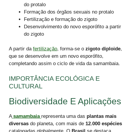
do protalo
Formação dos órgãos sexuais no protalo
Fertilização e formação do zigoto
Desenvolvimento do novo esporófito a partir
do zigoto
A partir da
fertilização
, forma-se o
zigoto diploide
,
que se desenvolve em um novo esporófito,
completando assim o ciclo de vida da samambaia.
IMPORTÂNCIA ECOLÓGICA E
CULTURAL
Biodiversidade E Aplicações
A
samambaia
representa uma das
plantas mais
diversas
do planeta, com mais de
12.000 espécies
catalogadas globalmente. O
Brasil
se destaca