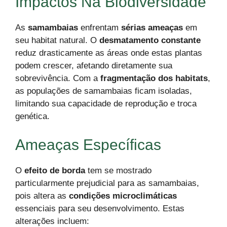
Impactos Na Biodiversidade
As
samambaias
enfrentam
sérias ameaças
em
seu habitat natural. O
desmatamento constante
reduz drasticamente as áreas onde estas plantas
podem crescer, afetando diretamente sua
sobrevivência. Com a
fragmentação dos habitats
,
as populações de samambaias ficam isoladas,
limitando sua capacidade de reprodução e troca
genética.
Ameaças Específicas
O
efeito de borda
tem se mostrado
particularmente prejudicial para as samambaias,
pois altera as
condições microclimáticas
essenciais para seu desenvolvimento. Estas
alterações incluem: