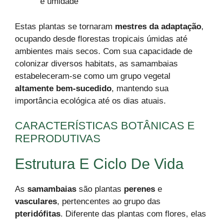
e umidade
Estas plantas se tornaram
mestres da adaptação
,
ocupando desde florestas tropicais úmidas até
ambientes mais secos. Com sua capacidade de
colonizar diversos habitats, as samambaias
estabeleceram-se como um grupo vegetal
altamente bem-sucedido
, mantendo sua
importância ecológica até os dias atuais.
CARACTERÍSTICAS BOTÂNICAS E
REPRODUTIVAS
Estrutura E Ciclo De Vida
As
samambaias
são plantas
perenes
e
vasculares
, pertencentes ao grupo das
pteridófitas
. Diferente das plantas com flores, elas