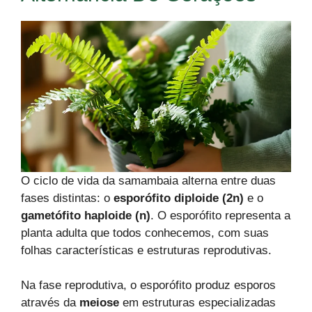
O ciclo de vida da samambaia alterna entre duas
fases distintas: o
esporófito diploide (2n)
e o
gametófito haploide (n)
. O esporófito representa a
planta adulta que todos conhecemos, com suas
folhas características e estruturas reprodutivas.
Na fase reprodutiva, o esporófito produz esporos
através da
meiose
em estruturas especializadas