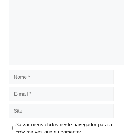
Comentário
Nome
E-
mail
Site
Salvar meus dados neste navegador para a
próxima vez que eu comentar.