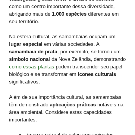
como um centro importante dessa diversidade,
abrigando mais de
1.000 espécies
diferentes em
seu território.
Na esfera cultural, as samambaias ocupam um
lugar especial
em várias sociedades. A
samambaia de prata
, por exemplo, se tornou um
símbolo nacional
da Nova Zelândia, demonstrando
como essas plantas
podem transcender seu papel
biológico e se transformar em
ícones culturais
significativos.
Além de sua importância cultural, as samambaias
têm demonstrado
aplicações práticas
notáveis na
área ambiental. Considere estas capacidades
importantes:
Limpeza natural de solos contaminados