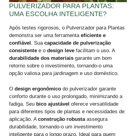
PULVERIZADOR PARA PLANTAS:
UMA ESCOLHA INTELIGENTE?
Após testes rigorosos, o Pulverizador para Plantas
demonstra ser uma ferramenta
eficiente e
confiável
. Sua
capacidade de pulverização
consistente
e o
design leve
facilitam o uso. A
durabilidade dos materiais
garante um bom
retorno sobre o investimento, tornando-o uma
opção valiosa para jardinagem e uso doméstico.
O
design ergonômico
do pulverizador garante
conforto durante o uso prolongado, minimizando a
fadiga. Seu
bico ajustável
oferece versatilidade
para diferentes tipos de plantas e necessidades de
aplicação. A
construção robusta
assegura
durabilidade, tornando-o um investimento
inteligente para o longo prazo. Ideal para quem