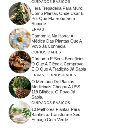
CUIDADOS BÁSICOS
Hera Trepadeira Para Muro:
Como Plantar, Onde Usar E
Por Que Ela Sobe Sem
Suporte
ERVAS
Camomila Na Horta: A
Médica Das Plantas Que A
Vovó Já Conhecia
CURIOSIDADES
Cúrcuma E Seus Benefícios:
O Que A Ciência Comprova
E O Que A Tradição Já Sabia
ERVAS
,
CURIOSIDADES
O Mercado De Plantas
Medicinais Chegou A US$
119 Bilhões. O Povo Já
Sabia.
CUIDADOS BÁSICOS
10 Melhores Plantas Para
Banheiro: Transforme Seu
Espaço Com Verde