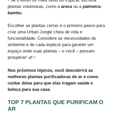
• Se o estilo for mais boho ou tropical, escolha
plantas volumosas, como a
areca
ou a
palmeira-
bambu
.
Escolher as plantas certas é o primeiro passo para
criar uma Urban Jungle cheia de vida e
funcionalidade. Considere as necessidades do
ambiente e de cada espécie para garantir um
espaço onde suas plantas – e você – possam
prosperar! 🌿✨
Nos próximos tópicos, você descobrirá as
melhores plantas purificadoras de ar e como
cuidar delas para que elas tragam saúde e
beleza para sua casa.
TOP 7 PLANTAS QUE PURIFICAM O
AR