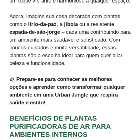
um toque vibrante e harmonioso a qualquer espaço.
Agora, imagine sua casa decorada com plantas
como o
lírio-da-paz
, a
jiboia
ou a resistente
espada-de-são-jorge
– cada uma contribuindo para
um ambiente mais saudável e sofisticado. Com
poucos cuidados e muita versatilidade, essas
plantas são a escolha ideal para quem quer aliar
beleza e funcionalidade.
🌿
Prepare-se para conhecer as melhores
opções e aprender como transformar qualquer
ambiente em uma Urban Jungle que respira
saúde e estilo!
BENEFÍCIOS DE PLANTAS
PURIFICADORAS DE AR PARA
AMBIENTES INTERNOS