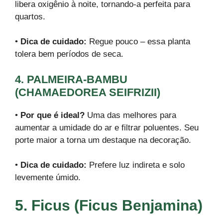
libera oxigênio à noite, tornando-a perfeita para
quartos.
•
Dica de cuidado:
Regue pouco – essa planta
tolera bem períodos de seca.
4. PALMEIRA-BAMBU
(CHAMAEDOREA SEIFRIZII)
•
Por que é ideal?
Uma das melhores para
aumentar a umidade do ar e filtrar poluentes. Seu
porte maior a torna um destaque na decoração.
•
Dica de cuidado:
Prefere luz indireta e solo
levemente úmido.
5. Ficus (Ficus Benjamina)