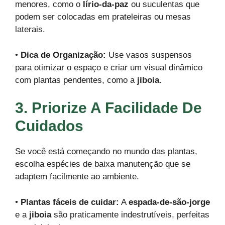
menores, como o
lírio-da-paz
ou suculentas que
podem ser colocadas em prateleiras ou mesas
laterais.
•
Dica de Organização:
Use vasos suspensos
para otimizar o espaço e criar um visual dinâmico
com plantas pendentes, como a
jiboia
.
3. Priorize A Facilidade De
Cuidados
Se você está começando no mundo das plantas,
escolha espécies de baixa manutenção que se
adaptem facilmente ao ambiente.
•
Plantas fáceis de cuidar:
A
espada-de-são-jorge
e a
jiboia
são praticamente indestrutíveis, perfeitas