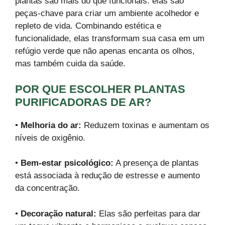
plantas são mais do que funcionais: elas são
peças-chave para criar um ambiente acolhedor e
repleto de vida. Combinando estética e
funcionalidade, elas transformam sua casa em um
refúgio verde que não apenas encanta os olhos,
mas também cuida da saúde.
POR QUE ESCOLHER PLANTAS
PURIFICADORAS DE AR?
•
Melhoria do ar:
Reduzem toxinas e aumentam os
níveis de oxigênio.
•
Bem-estar psicológico:
A presença de plantas
está associada à redução de estresse e aumento
da concentração.
•
Decoração natural:
Elas são perfeitas para dar