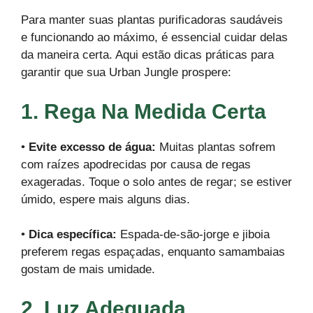
Para manter suas plantas purificadoras saudáveis
e funcionando ao máximo, é essencial cuidar delas
da maneira certa. Aqui estão dicas práticas para
garantir que sua Urban Jungle prospere:
1. Rega Na Medida Certa
•
Evite excesso de água:
Muitas plantas sofrem
com raízes apodrecidas por causa de regas
exageradas. Toque o solo antes de regar; se estiver
úmido, espere mais alguns dias.
•
Dica específica:
Espada-de-são-jorge e jiboia
preferem regas espaçadas, enquanto samambaias
gostam de mais umidade.
2. Luz Adequada