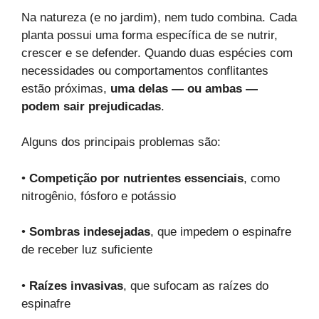
Na natureza (e no jardim), nem tudo combina. Cada
planta possui uma forma específica de se nutrir,
crescer e se defender. Quando duas espécies com
necessidades ou comportamentos conflitantes
estão próximas,
uma delas — ou ambas —
podem sair prejudicadas
.
Alguns dos principais problemas são:
•
Competição por nutrientes essenciais
, como
nitrogênio, fósforo e potássio
•
Sombras indesejadas
, que impedem o espinafre
de receber luz suficiente
•
Raízes invasivas
, que sufocam as raízes do
espinafre