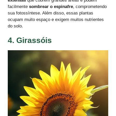
extensas
que cobrem grandes áreas e podem
facilmente
sombrear o espinafre
, comprometendo
sua fotossíntese. Além disso, essas plantas
ocupam muito espaço e exigem muitos nutrientes
do solo.
4. Girassóis