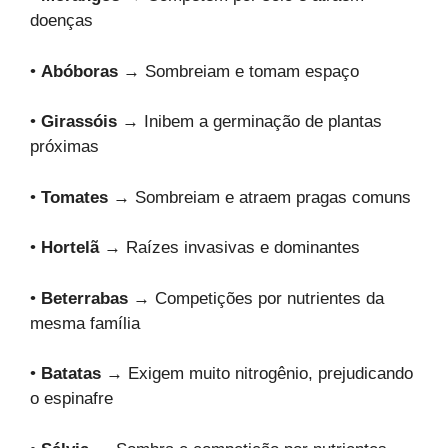
doenças
•
Abóboras
→ Sombreiam e tomam espaço
•
Girassóis
→ Inibem a germinação de plantas
próximas
•
Tomates
→ Sombreiam e atraem pragas comuns
•
Hortelã
→ Raízes invasivas e dominantes
•
Beterrabas
→ Competições por nutrientes da
mesma família
•
Batatas
→ Exigem muito nitrogênio, prejudicando
o espinafre