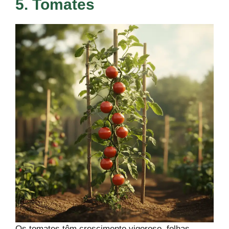
5. Tomates
Os tomates têm crescimento vigoroso, folhas