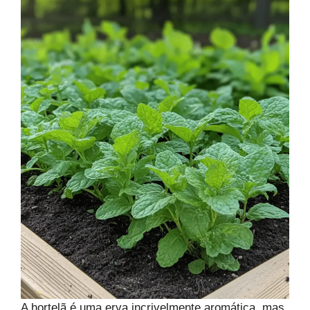
A hortelã é uma erva incrivelmente aromática, mas