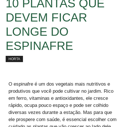
10 PLANTAS QUE
DEVEM FICAR
LONGE DO
ESPINAFRE
HORTA
O espinafre é um dos vegetais mais nutritivos e
produtivos que você pode cultivar no jardim. Rico
em ferro, vitaminas e antioxidantes, ele cresce
rápido, ocupa pouco espaço e pode ser colhido
diversas vezes durante a estação. Mas para que
ele prospere com saúde, é essencial escolher com
cuidado as plantas que vão crescer ao lado dele.