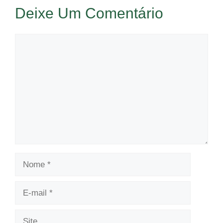
Deixe Um Comentário
Comentário
Nome
E-
mail
Site