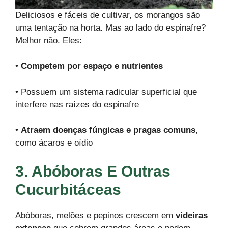
Deliciosos e fáceis de cultivar, os morangos são
uma tentação na horta. Mas ao lado do espinafre?
Melhor não. Eles:
•
Competem por espaço e nutrientes
• Possuem um sistema radicular superficial que
interfere nas raízes do espinafre
•
Atraem doenças fúngicas e pragas comuns
,
como ácaros e oídio
3. Abóboras E Outras
Cucurbitáceas
Abóboras, melões e pepinos crescem em
videiras