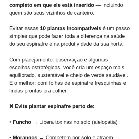
completo em que ele está inserido
— incluindo
quem são seus vizinhos de canteiro.
Evitar essas
10 plantas incompatíveis
é um passo
simples que pode fazer toda a diferença na saúde
do seu espinafre e na produtividade da sua horta.
Com planejamento, observação e algumas
escolhas estratégicas, você cria um espaço mais
equilibrado, sustentável e cheio de verde saudável.
E o melhor: com folhas de espinafre fresquinhas e
lindas prontas pra colher.
❌ Evite plantar espinafre perto de:
•
Funcho
→ Libera toxinas no solo (alelopatia)
•
Morangos
→ Competem por solo e atraem