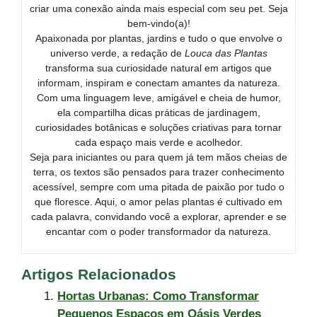
criar uma conexão ainda mais especial com seu pet. Seja
bem-vindo(a)!
Apaixonada por plantas, jardins e tudo o que envolve o
universo verde, a redação de
Louca das Plantas
transforma sua curiosidade natural em artigos que
informam, inspiram e conectam amantes da natureza.
Com uma linguagem leve, amigável e cheia de humor,
ela compartilha dicas práticas de jardinagem,
curiosidades botânicas e soluções criativas para tornar
cada espaço mais verde e acolhedor.
Seja para iniciantes ou para quem já tem mãos cheias de
terra, os textos são pensados para trazer conhecimento
acessível, sempre com uma pitada de paixão por tudo o
que floresce. Aqui, o amor pelas plantas é cultivado em
cada palavra, convidando você a explorar, aprender e se
encantar com o poder transformador da natureza.
Artigos Relacionados
Hortas Urbanas: Como Transformar
Pequenos Espaços em Oásis Verdes