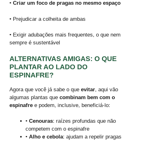
•
Criar um foco de pragas no mesmo espaço
• Prejudicar a colheita de ambas
• Exigir adubações mais frequentes, o que nem
sempre é sustentável
ALTERNATIVAS AMIGAS: O QUE
PLANTAR AO LADO DO
ESPINAFRE?
Agora que você já sabe o que
evitar
, aqui vão
algumas plantas que
combinam bem com o
espinafre
e podem, inclusive, beneficiá-lo:
•
Cenouras
: raízes profundas que não
competem com o espinafre
•
Alho e cebola
: ajudam a repelir pragas