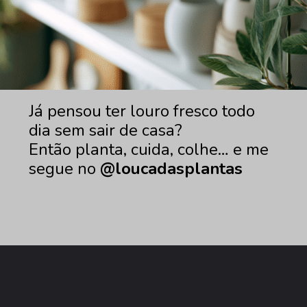
Já pensou ter louro fresco todo
dia sem sair de casa?
Então planta, cuida, colhe… e me
segue no
@loucadasplantas