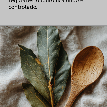
regulares, o louro fica lindo e
controlado.