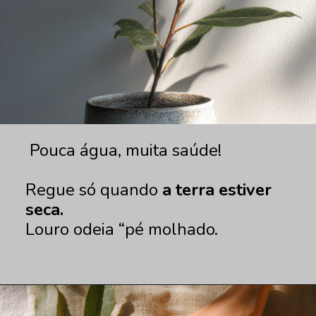
Pouca água, muita saúde!
Regue só quando
a terra estiver
seca.
Louro odeia “pé molhado.