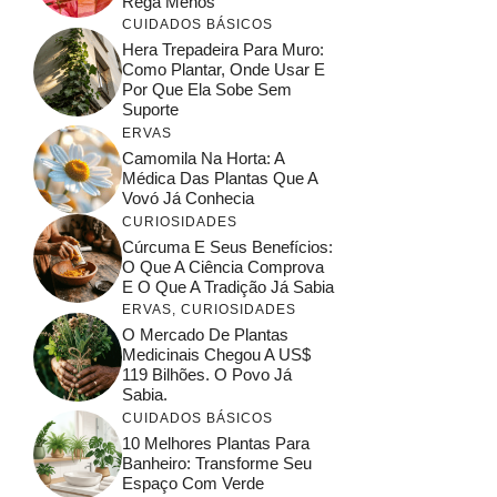
Rega Menos
CUIDADOS BÁSICOS
Hera Trepadeira Para Muro:
Como Plantar, Onde Usar E
Por Que Ela Sobe Sem
Suporte
ERVAS
Camomila Na Horta: A
Médica Das Plantas Que A
Vovó Já Conhecia
CURIOSIDADES
Cúrcuma E Seus Benefícios:
O Que A Ciência Comprova
E O Que A Tradição Já Sabia
ERVAS
,
CURIOSIDADES
O Mercado De Plantas
Medicinais Chegou A US$
119 Bilhões. O Povo Já
Sabia.
CUIDADOS BÁSICOS
10 Melhores Plantas Para
Banheiro: Transforme Seu
Espaço Com Verde