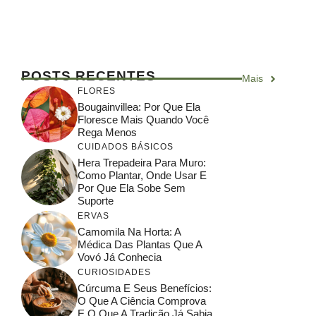
POSTS RECENTES
Mais
FLORES
Bougainvillea: Por Que Ela
Floresce Mais Quando Você
Rega Menos
CUIDADOS BÁSICOS
Hera Trepadeira Para Muro:
Como Plantar, Onde Usar E
Por Que Ela Sobe Sem
Suporte
ERVAS
Camomila Na Horta: A
Médica Das Plantas Que A
Vovó Já Conhecia
CURIOSIDADES
Cúrcuma E Seus Benefícios:
O Que A Ciência Comprova
E O Que A Tradição Já Sabia