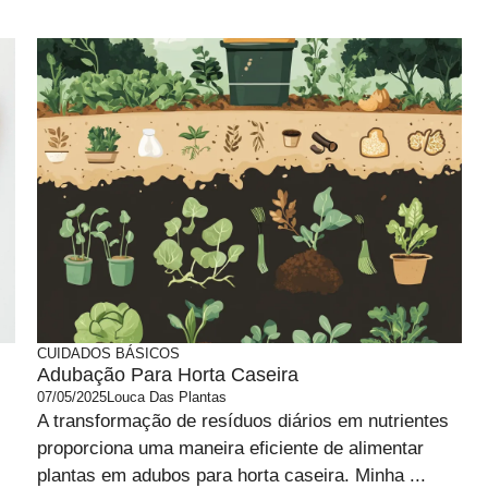
CUIDADOS BÁSICOS
Adubação Para Horta Caseira
07/05/2025
Louca Das Plantas
A transformação de resíduos diários em nutrientes
proporciona uma maneira eficiente de alimentar
plantas em adubos para horta caseira. Minha ...