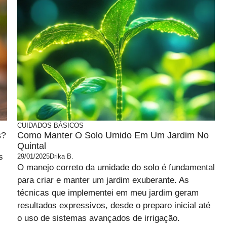
CUIDADOS BÁSICOS
s?
Como Manter O Solo Umido Em Um Jardim No
Quintal
s
29/01/2025
Drika B.
O manejo correto da umidade do solo é fundamental
para criar e manter um jardim exuberante. As
técnicas que implementei em meu jardim geram
resultados expressivos, desde o preparo inicial até
o uso de sistemas avançados de irrigação.