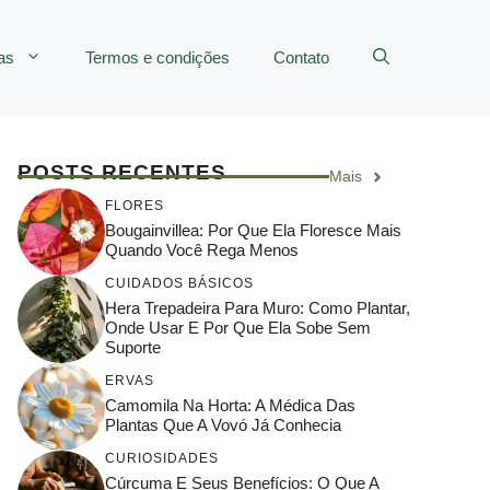
as
Termos e condições
Contato
POSTS RECENTES
Mais
FLORES
Bougainvillea: Por Que Ela Floresce Mais
Quando Você Rega Menos
CUIDADOS BÁSICOS
Hera Trepadeira Para Muro: Como Plantar,
Onde Usar E Por Que Ela Sobe Sem
Suporte
ERVAS
Camomila Na Horta: A Médica Das
Plantas Que A Vovó Já Conhecia
CURIOSIDADES
Cúrcuma E Seus Benefícios: O Que A