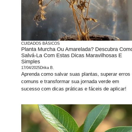
CUIDADOS BÁSICOS
Planta Murcha Ou Amarelada? Descubra Com
Salvá-La Com Estas Dicas Maravilhosas E
Simples
17/04/2025
Drika B.
Aprenda como salvar suas plantas, superar erros
comuns e transformar sua jornada verde em
sucesso com dicas práticas e fáceis de aplicar!